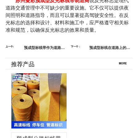
苏州曼彩预成型反光标线带制造商
说反光标志是现代
道路交通管理中不可缺少的重要设施。它不仅可以提供夜
间照明和道路指导，而且可以显著提高驾驶安全性。在反
光标志的选择和设计、材料和施工中，应严格遵守相关标
准和规范，以确保反光标志的效果和质量。
上一个:
预成型标线带作为道路安
下一个：
预成型标线在道路上的应
全必不可少的保护措施
用-专业厂家提供预成型标
线带
推荐产品
MORE