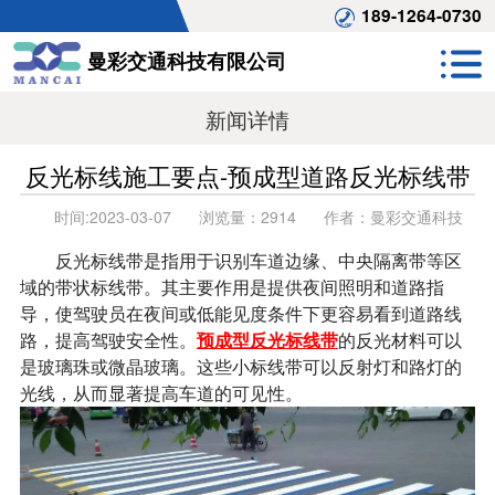
189-1264-0730
曼彩交通科技有限公司
新闻详情
反光标线施工要点-预成型道路反光标线带
时间:
2023-03-07
浏览量：
2914
作者：
曼彩交通科技
反光标线带是指用于识别车道边缘、中央隔离带等区
域的带状标线带。其主要作用是提供夜间照明和道路指
导，使驾驶员在夜间或低能见度条件下更容易看到道路线
路，提高驾驶安全性。
预成型反光标线带
的反光材料可以
是玻璃珠或微晶玻璃。这些小标线带可以反射灯和路灯的
光线，从而显著提高车道的可见性。