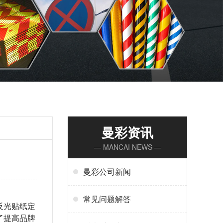
曼彩资讯
— MANCAI NEWS —
曼彩公司新闻
常见问题解答
反光贴纸定
了提高品牌