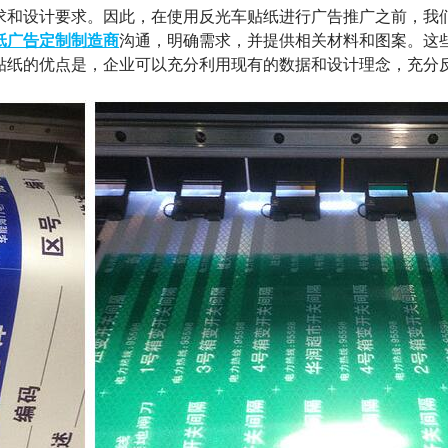
和设计要求。因此，在使用反光车贴纸进行广告推广之前，我
纸广告定制制造商
沟通，明确需求，并提供相关材料和图案。这
贴纸的优点是，企业可以充分利用现有的数据和设计理念，充分