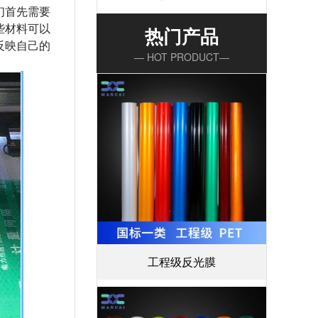
们首先需要
些材料可以
热门产品
反映自己的
— HOT PRODUCT—
工程级反光膜