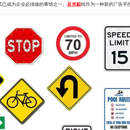
式已成为企业必须做的事情之一。
反光贴
纸作为一种新的广告手