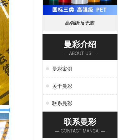
高强级反光膜
曼彩介绍
— ABOUT US —
曼彩案例
关于曼彩
联系曼彩
联系曼彩
— CONTACT MANCAI —