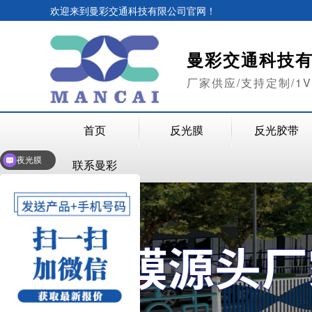
欢迎来到曼彩交通科技有限公司官网！
曼彩交通科技
厂家供应/支持定制/1
首页
反光膜
反光胶带
夜光膜
联系曼彩
反光膜