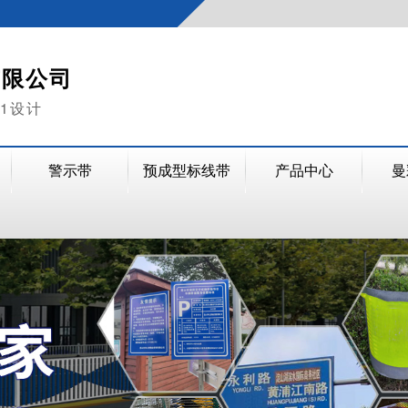
有限公司
V1设计
警示带
预成型标线带
产品中心
曼