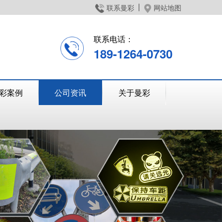
联系曼彩
网站地图
联系电话：
189-1264-0730
彩案例
公司资讯
关于曼彩