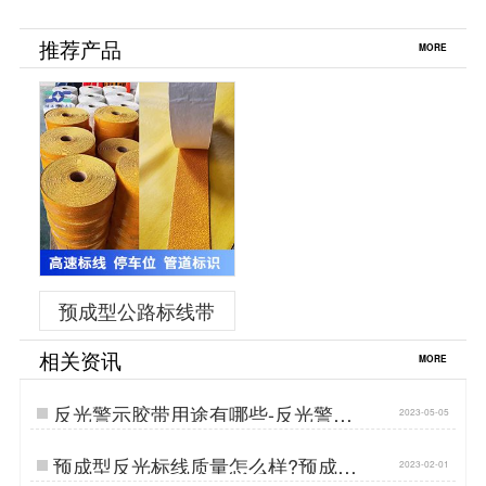
成型道路反光标线带
吗-路面交通预成型反光标
线带
推荐产品
MORE
预成型公路标线带
相关资讯
MORE
反光警示胶带用途有哪些-反光警示
2023-05-05
胶带生产厂家…
预成型反光标线质量怎么样?预成型
2023-02-01
反光标线带是什么材料的?…