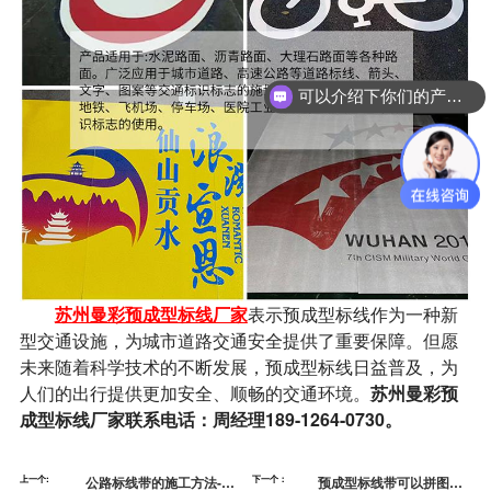
可以介绍下你们的产品么？
苏州曼彩预成型标线厂家
表示预成型标线作为一种新
型交通设施，为城市道路交通安全提供了重要保障。但愿
未来随着科学技术的不断发展，预成型标线日益普及，为
人们的出行提供更加安全、顺畅的交通环境。
苏州曼彩预
成型标线厂家联系电话：周经理189-1264-0730。
上一个:
公路标线带的施工方法-预
下一个：
预成型标线带可以拼图案