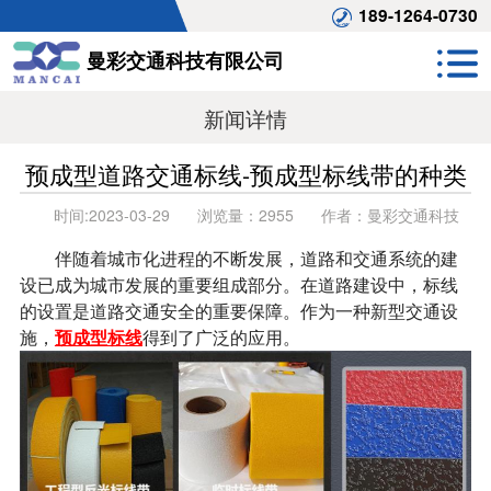
189-1264-0730
曼彩交通科技有限公司
新闻详情
预成型道路交通标线-预成型标线带的种类
时间:
2023-03-29
浏览量：
2955
作者：
曼彩交通科技
伴随着城市化进程的不断发展，道路和交通系统的建
设已成为城市发展的重要组成部分。在道路建设中，标线
的设置是道路交通安全的重要保障。作为一种新型交通设
施，
预成型标线
得到了广泛的应用。