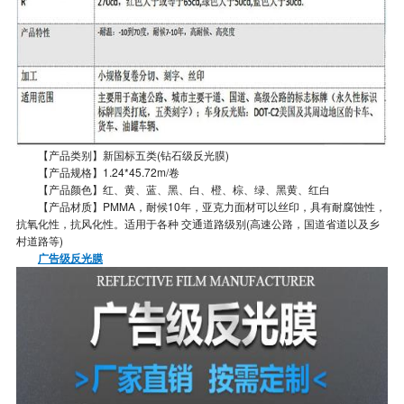
【产品类别】新国标五类(钻石级反光膜)
【产品规格】1.24*45.72m/卷
【产品颜色】红、黄、蓝、黑、白、橙、棕、绿、黑黄、红白
【产品材质】PMMA，耐候10年，亚克力面材可以丝印，具有耐腐蚀性，
抗氧化性，抗风化性。适用于各种 交通道路级别(高速公路，国道省道以及乡
村道路等)
广告级反光膜