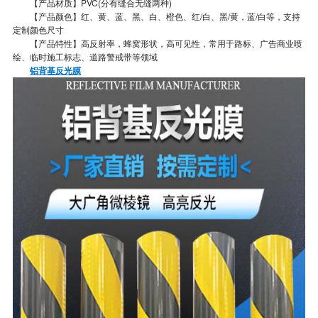
【产品材质】PVC(分有缝合无缝两种)
【产品颜色】红、黄、蓝、黑、白、橙色、红/白、黑/黄，蓝/白等，支持
定制颜色尺寸
【产品特性】高反射率，蜂窝形状，高可见性，常用于路标、广告商业喷
绘、临时施工标志、道路警戒带等领域
铝背基反光膜