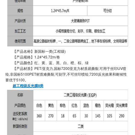
【产品名称】新国标一类(工程级)
【产品规格】1.24*45.72m/卷
【产品颜色】红、黄、蓝、黑、白、橙、棕、绿
【产品材质】PET/亚克力,国标7200亚克力材质易撕裂,可用于丝印UV喷
绘,非国标5100PET材质难撕裂,可刻字,不可丝印喷绘;7200反光效果和耐候性
要优于5100。
超工程级反光膜II类