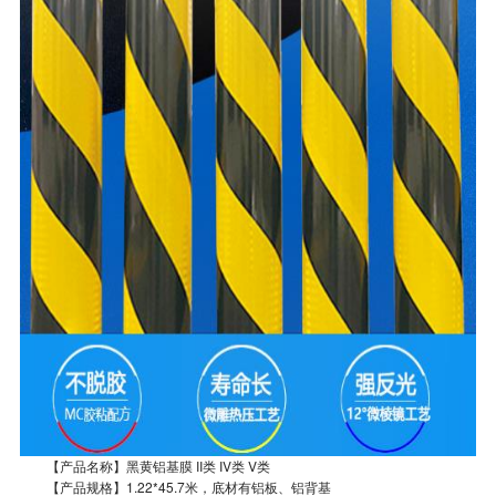
【产品名称】黑黄铝基膜 II类 IV类 V类
【产品规格】1.22*45.7米，底材有铝板、铝背基