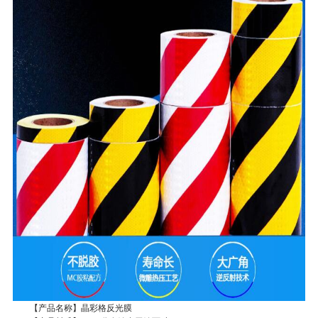
【产品名称】晶彩格反光膜