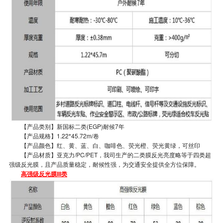
【产品类别】新国标二类(EGP)耐候7年
【产品规格】1.22*45.72m/卷
【产品颜色】红、黄、蓝、白、咖啡色、荧光橙、荧光黄绿，可丝印
【产品材质】亚克力/PC/PET，我司生产的二类膜反光亮度略等于四类超
强级反光膜，且产品质量稳定，耐候性强，为交通安全提供全方位保障。
高强级反光膜III类