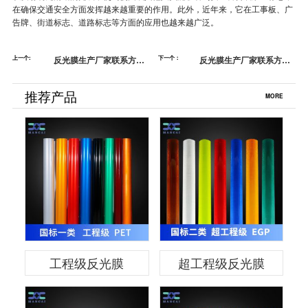
在确保交通安全方面发挥越来越重要的作用。此外，近年来，它在工事板、广
告牌、街道标志、道路标志等方面的应用也越来越广泛。
上一个:
反光膜生产厂家联系方
下一个：
反光膜生产厂家联系方式
式，苏州曼彩交通为您解
—曼彩交通科技
答[苏州曼彩]
推荐产品
MORE
工程级反光膜
超工程级反光膜