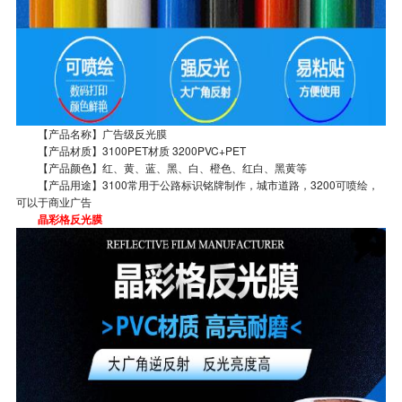
【产品名称】广告级反光膜
【产品材质】3100PET材质 3200PVC+PET
【产品颜色】红、黄、蓝、黑、白、橙色、红白、黑黄等
【产品用途】3100常用于公路标识铭牌制作，城市道路，3200可喷绘，
可以于商业广告
晶彩格反光膜