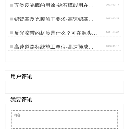
五类反光膜的用途-钻石膜能用在哪
2023-02-17
些场景…
铝背基反光膜施工要求-高速铝基反
2023-03-22
光膜…
反光胶带的材质是什么？可在源头厂
2021-11-03
家购买[苏州曼彩]…
高速道路标线施工单位-高速预成型
2023-03-16
标线…
用户评论
我要评论