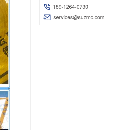
189-1264-0730
services@suzmc.com