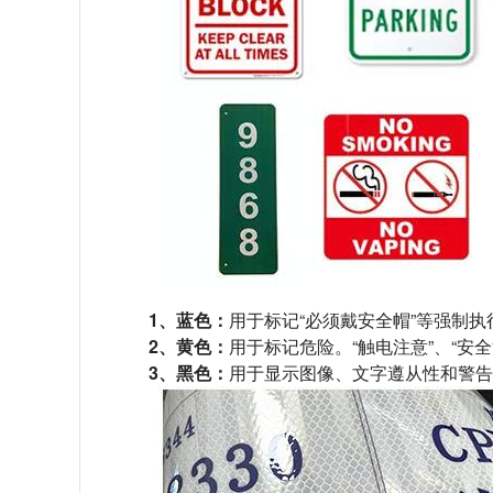
1、蓝色：
用于标记“必须戴安全帽”等强制执
2、黄色：
用于标记危险。“触电注意”、“安全
3、黑色：
用于显示图像、文字遵从性和警告