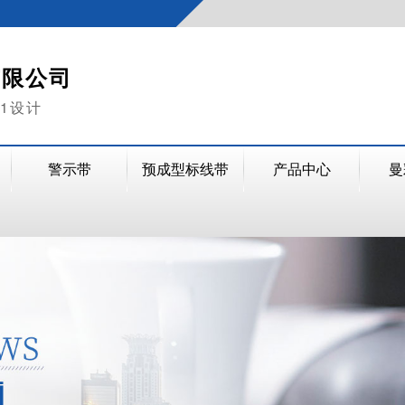
有限公司
V1设计
警示带
预成型标线带
产品中心
曼