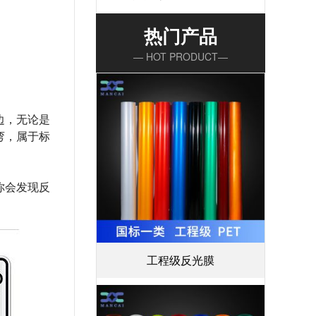
热门产品
— HOT PRODUCT—
边，无论是
弯，属于标
你会发现反
工程级反光膜