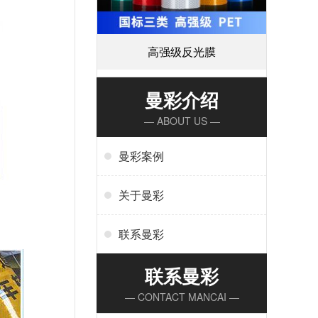
高强级反光膜
曼彩介绍
— ABOUT US —
曼彩案例
关于曼彩
联系曼彩
联系曼彩
— CONTACT MANCAI —