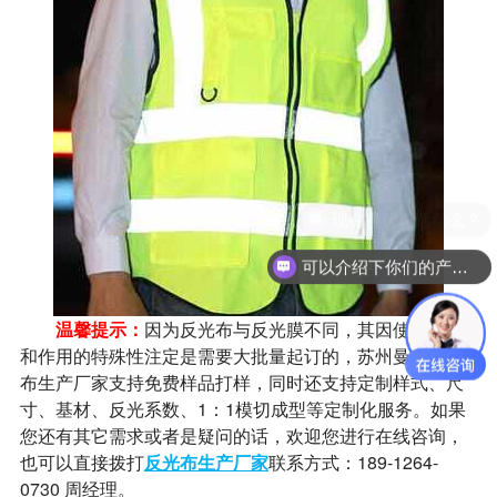
可以介绍下你们的产品么？
温馨提示：
因为反光布与反光膜不同，其因使用场景
和作用的特殊性注定是需要大批量起订的，苏州曼彩反光
布生产厂家支持免费样品打样，同时还支持定制样式、尺
寸、基材、反光系数、1：1模切成型等定制化服务。如果
您还有其它需求或者是疑问的话，欢迎您进行在线咨询，
也可以直接拨打
反光布生产厂家
联系方式：189-1264-
0730 周经理。