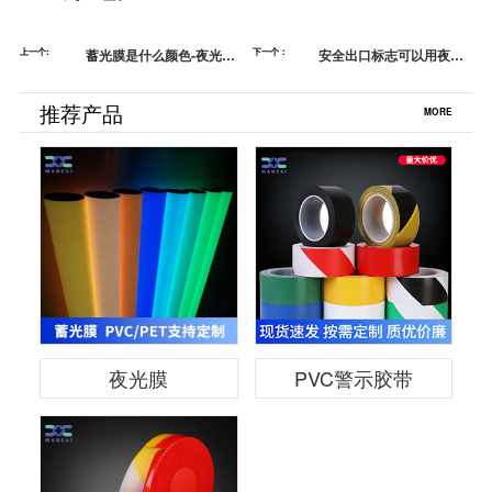
上一个:
蓄光膜是什么颜色-夜光膜
下一个：
安全出口标志可以用夜光
好用吗-苏州曼彩蓄光膜
标志牌吗-夜光膜标志
推荐产品
MORE
夜光膜
PVC警示胶带