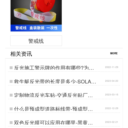
警戒线
相关资讯
MORE
反光施工警示牌的作用有哪些?为什
2022-11-29
么反射的颜色不同?…
救生艇反光带的长度是多少-SOLAS
2023-04-20
海事级反光膜…
定制物流反光车贴-交通反光贴厂家
2023-03-15
生产定制…
什么是预成型道路标线带-预成型道
2022-12-29
路标线是什么材料做成的…
双色反光膜可以应用在哪里-黑黄双
2023-02-21
色反光膜…