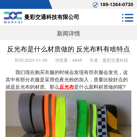
189-1264-0730
曼彩交通科技有限公司
新闻详情
反光布是什么材质做的 反光布料有啥特点
时间:
2023-01-06
浏览量：
4848
作者：
曼彩交通科技
我们现在购买衣服的时候会发现有些衣服会发光，这
其中有部分衣服是采用也夜光粉的加入，质量比较好点的
就是反光布的材质。那么
反光布
是什么面料材质做的呢?