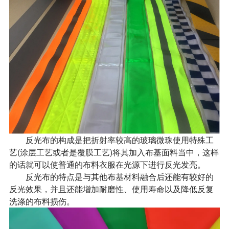
反光布的构成是把折射率较高的玻璃微珠使用特殊工
艺(涂层工艺或者是覆膜工艺)将其加入布基面料当中，这样
的话就可以使普通的布料衣服在光源下进行反光发亮。
反光布的特点是与其他布基材料融合后还能有较好的
反光效果，并且还能增加耐磨性、使用寿命以及降低反复
洗涤的布料损伤。