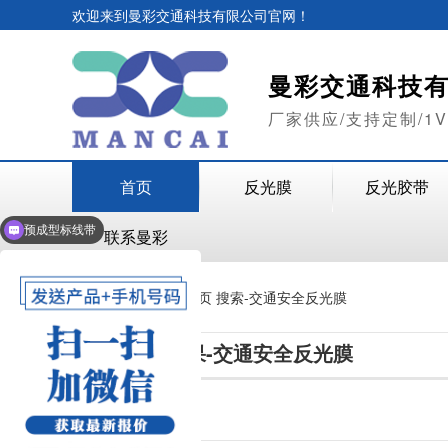
欢迎来到曼彩交通科技有限公司官网！
曼彩交通科技
厂家供应/支持定制/1
首页
反光膜
反光胶带
预成型标线带
联系曼彩
当前位置：
首页
搜索-交通安全反光膜
搜索结果-交通安全反光膜