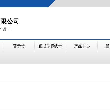
有限公司
V1设计
警示带
预成型标线带
产品中心
曼