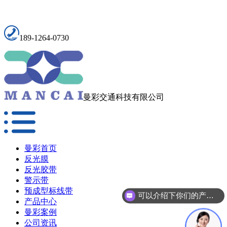
189-1264-0730
曼彩交通科技有限公司
曼彩首页
反光膜
反光胶带
警示带
预成型标线带
可以介绍下你们的产品么？
产品中心
曼彩案例
公司资讯