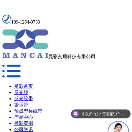
189-1264-0730
曼彩交通科技有限公司
曼彩首页
反光膜
反光胶带
警示带
预成型标线带
可以介绍下你们的产品么？
产品中心
曼彩案例
公司资讯