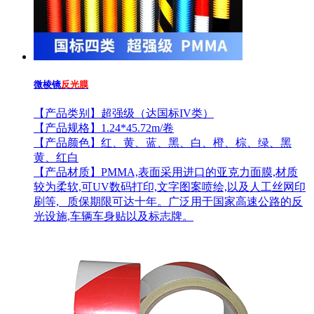
微棱镜
反光膜
【产品类别】超强级（达国标IV类）
【产品规格】1.24*45.72m/卷
【产品颜色】红、黄、蓝、黑、白、橙、棕、绿、黑
黄、红白​​
【产品材质】PMMA,表面采用进口的亚克力面膜,材质
较为柔软,可UV数码打印,文字图案喷绘,以及人工丝网印
刷等, 质保期限可达十年。广泛用于国家高速公路的反
光设施,车辆车身贴以及标志牌。