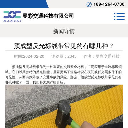
189-1264-0730
曼彩交通科技有限公司
新闻详情
预成型反光标线带常见的有哪几种？
时间:
2024-02-20
浏览量：
2345
作者：
曼彩交通科技
预成型反光标线带作为一种重要的交通安全材料，广泛应用于道路标识领
域。它们以其独特的反光性能，显著提高了道路标识在夜间或低光照条件下的
可见性，从而有效降低了交通事故的风险。那么，预成型反光标线带常见的有
哪几种呢？下面，我们将为您详细介绍。