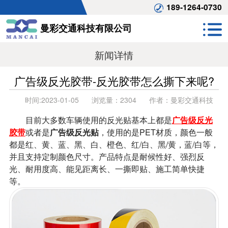
189-1264-0730
曼彩交通科技有限公司
新闻详情
广告级反光胶带-反光胶带怎么撕下来呢?
时间:
2023-01-05
浏览量：
2304
作者：
曼彩交通科技
目前大多数车辆使用的反光贴基本上都是
广告级反光
胶带
或者是
广告级反光贴
，使用的是PET材质，颜色一般
都是红、黄、蓝、黑、白、橙色、红/白、黑/黄，蓝/白等，
并且支持定制颜色尺寸。产品特点是耐候性好、强烈反
光、耐用度高、能见距离长、一撕即贴、施工简单快捷
等。