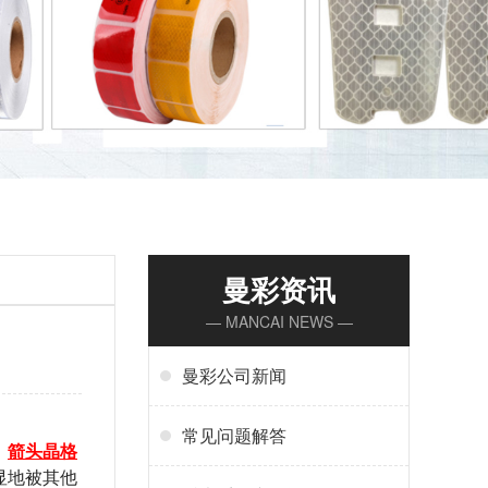
曼彩资讯
— MANCAI NEWS —
曼彩公司新闻
常见问题解答
。
箭头晶格
显地被其他