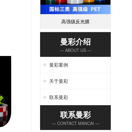
高强级反光膜
曼彩介绍
— ABOUT US —
曼彩案例
关于曼彩
联系曼彩
联系曼彩
— CONTACT MANCAI —