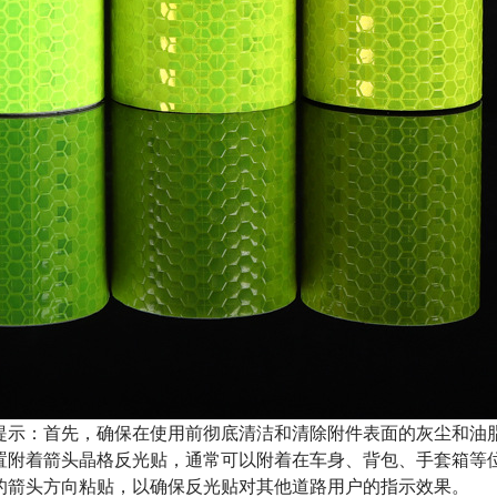
示：首先，确保在使用前彻底清洁和清除附件表面的灰尘和油
置附着箭头晶格反光贴，通常可以附着在车身、背包、手套箱等
的箭头方向粘贴，以确保反光贴对其他道路用户的指示效果。