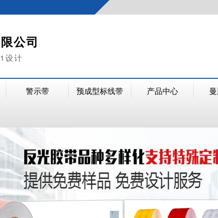
有限公司
V1设计
警示带
预成型标线带
产品中心
曼