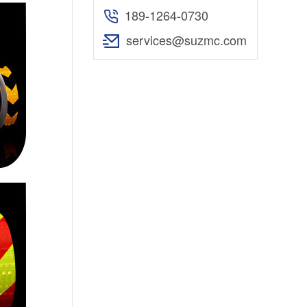
189-1264-0730
services@suzmc.com