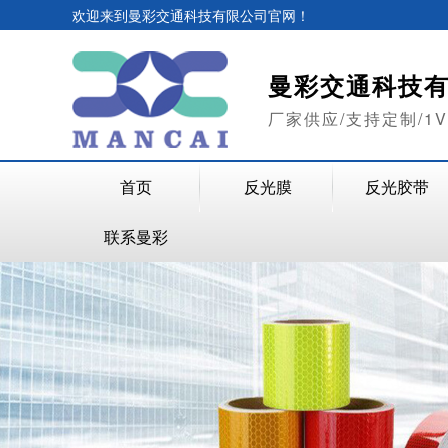
欢迎来到曼彩交通科技有限公司官网！
曼彩交通科技
厂家供应/支持定制/1
首页
反光膜
反光胶带
联系曼彩