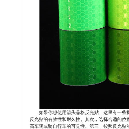
如果你想使用箭头晶格反光贴，这里有一些提
反光贴的有效性和耐久性。其次，选择合适的位
高车辆或骑自行车的可见性。第三，按照反光贴