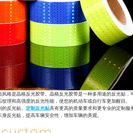
风格是晶格反光胶带。晶格反光胶带是一种多用途的反光贴，
石纹理和高强度的反光性能，使您的机动车或自行车更加醒目。
制的反光贴。
定制反光贴
具有更高的质量要求和更专业的定制服
车身反光贴，提高车辆安全性，增加车辆的美观。