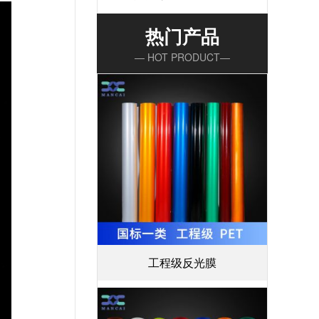
热门产品
— HOT PRODUCT—
工程级反光膜